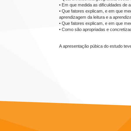
• Em que medida as dificuldades de a
• Que fatores explicam, e em que medi
aprendizagem da leitura e a aprendi
• Que fatores explicam, e em que med
• Como são apropriadas e concretiza
A apresentação púbica do estudo tev