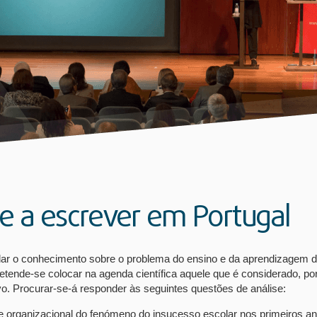
 e a escrever em Portugal
dar o conhecimento sobre o problema do ensino e da aprendizagem da 
etende-se colocar na agenda científica aquele que é considerado, p
o. Procurar-se-á responder às seguintes questões de análise:
al e organizacional do fenómeno do insucesso escolar nos primeiros 