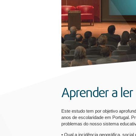
Aprender a ler
Este estudo tem por objetivo aprofun
anos de escolaridade em Portugal. Pr
problemas do nosso sistema educativ
• Qual a incidência geográfica, soci