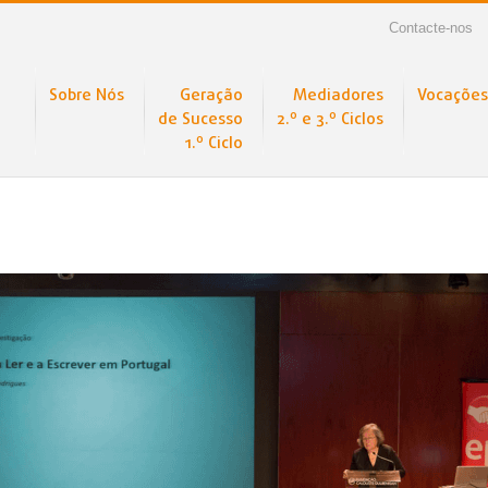
Contacte-nos
Sobre Nós
Geração
Mediadores
Vocações
de Sucesso
2.º e 3.º Ciclos
1.º Ciclo