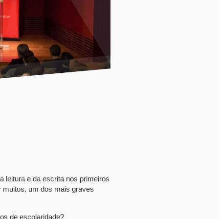
leitura e da escrita nos primeiros
or muitos, um dos mais graves
anos de escolaridade?