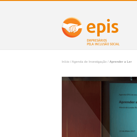
epis
EMPRESÁRIOS
PELA INCLUSÃO SOCIAL
Início
/ Agenda de Investigação /
Aprender a Ler