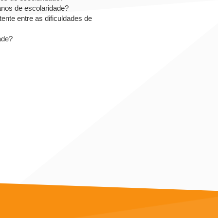
 anos de escolaridade?
ente entre as dificuldades de
dade?