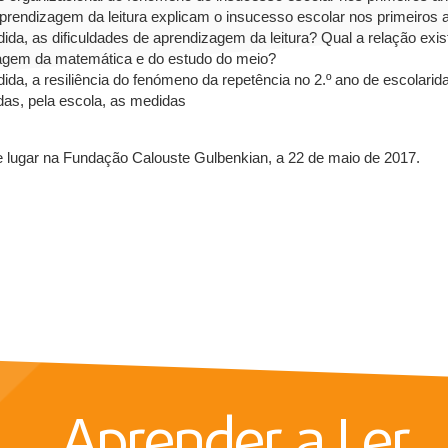
prendizagem da leitura explicam o insucesso escolar nos primeiros
da, as dificuldades de aprendizagem da leitura? Qual a relação exist
zagem da matemática e do estudo do meio?
ida, a resiliência do fenómeno da repetência no 2.º ano de escolari
das, pela escola, as medidas
e lugar na Fundação Calouste Gulbenkian, a 22 de maio de 2017.
Aprender a Ler