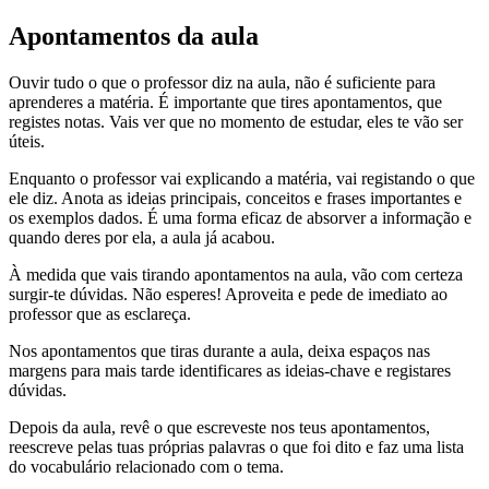
Apontamentos da aula
Ouvir tudo o que o professor diz na aula, não é suficiente para
aprenderes a matéria. É importante que tires apontamentos, que
registes notas. Vais ver que no momento de estudar, eles te vão ser
úteis.
Enquanto o professor vai explicando a matéria, vai registando o que
ele diz. Anota as ideias principais, conceitos e frases importantes e
os exemplos dados. É uma forma eficaz de absorver a informação e
quando deres por ela, a aula já acabou.
À medida que vais tirando apontamentos na aula, vão com certeza
surgir-te dúvidas. Não esperes! Aproveita e pede de imediato ao
professor que as esclareça.
Nos apontamentos que tiras durante a aula, deixa espaços nas
margens para mais tarde identificares as ideias-chave e registares
dúvidas.
Depois da aula, revê o que escreveste nos teus apontamentos,
reescreve pelas tuas próprias palavras o que foi dito e faz uma lista
do vocabulário relacionado com o tema.