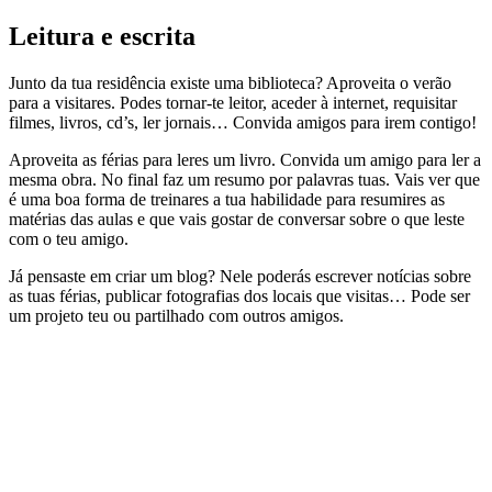
Leitura e escrita
Junto da tua residência existe uma biblioteca? Aproveita o verão
para a visitares. Podes tornar-te leitor, aceder à internet, requisitar
filmes, livros, cd’s, ler jornais… Convida amigos para irem contigo!
Aproveita as férias para leres um livro. Convida um amigo para ler a
mesma obra. No final faz um resumo por palavras tuas. Vais ver que
é uma boa forma de treinares a tua habilidade para resumires as
matérias das aulas e que vais gostar de conversar sobre o que leste
com o teu amigo.
Já pensaste em criar um blog? Nele poderás escrever notícias sobre
as tuas férias, publicar fotografias dos locais que visitas… Pode ser
um projeto teu ou partilhado com outros amigos.