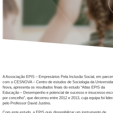
A Associação EPIS – Empresários Pela Inclusão Social, em parcer
com o CESNOVA – Centro de estudos de Sociologia da Universid
Nova, apresenta os resultados finais do estudo “Atlas EPIS da
Educação – Desempenho e potencial de sucesso e insucesso esco
por concelho”, que decorreu entre 2012 e 2013, cuja equipa foi lide
pelo Professor David Justino.
Com este estudo, a EPIS quis disponibilizar um instrumento de