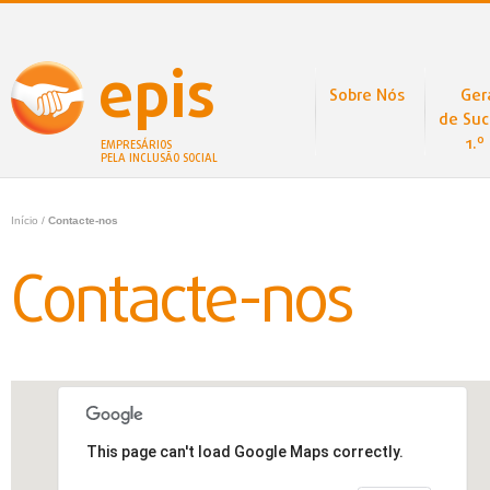
epis
Sobre Nós
Ger
de Suc
1.º
EMPRESÁRIOS
PELA INCLUSÃO SOCIAL
Início
/
Contacte-nos
Contacte-nos
This page can't load Google Maps correctly.