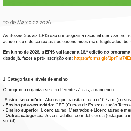
20 de Março de 2026
As Bolsas Sociais EPIS são um programa nacional que visa promov
académico e de contextos socioeconómicos mais fragilizados, bem
Em junho de 2026, a EPIS vai lançar a 16.ª edição do programa
desde já, fazer a pré-inscrição em:
https://forms.gle/1prPm74
1. Categorias e níveis de ensino
O programa organiza-se em diferentes áreas, abrangendo:
-E
ns
ino secundário:
Alunos que transitam para o 10.º ano (cursos 
- Ensino pós-secundário:
CET (Cursos de Especialização Tecnoló
- Ensino superior:
Licenciaturas, Mestrados e Licenciaturas e me
- Outras categorias:
Jovens adultos com deficiência (estágios e in
social)