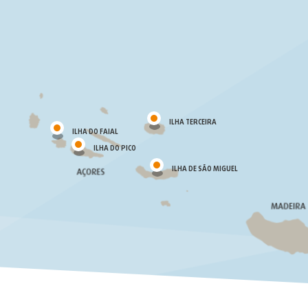
ILHA TERCEIRA
ILHA DO FAIAL
ILHA DO PICO
ILHA DE SÃO MIGUEL