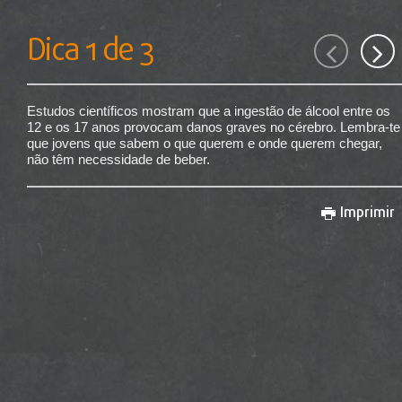
Dica
1
de
3
Estudos científicos mostram que a ingestão de álcool entre os
12 e os 17 anos provocam danos graves no cérebro. Lembra-te
que jovens que sabem o que querem e onde querem chegar,
não têm necessidade de beber.
Imprimir