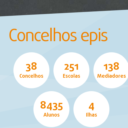
Concelhos epis
38
251
138
Concelhos
Escolas
Mediadores
8435
4
Alunos
Ilhas