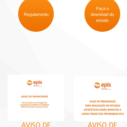
Faça o
Regulamento
download do
estudo
AVISO DE
AVISO DE